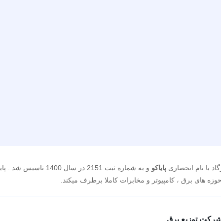
اد با نام انحصاری
پایاکو
و به شماره ثبت 2151 در
وزه های برق ، کامپیوتر و مخابرات کاملا برطرف میکند.
شرکت توزیع برق