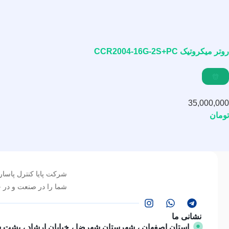
روتر میکروتیک CCR2004-16G-2S+PC
35,000,000
تومان
شرکت پایا کنترل پاسارگ
شما را در صنعت و در ح
نشانی ما
استان اصفهان ، شهرستان شهرضا ، خیابان ارشاد ، پشت 