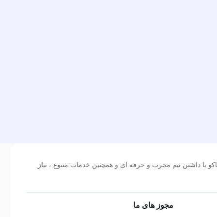
 سال 1400 تاسیس شد . پایاکو با داشتن تیم مجرب و حرفه ای و همچنین خدمات متنوع ، نیاز
مجوز های ما