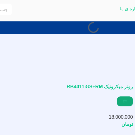
ره ی ما
روتر میکروتیک RB4011iGS+RM
18,000,000
تومان